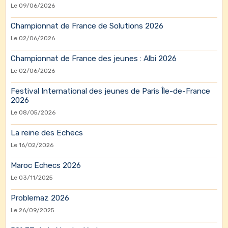
2006 et 2007
Le 09/06/2026
Championne du Maroc toutes catégories en 2010.
Médaille de bronze aux jeux universitaires en Egypte en 2009
Championnat de France de Solutions 2026
Médaille de bronze aux jeux pan arabes à Qatar en 2011
Le 02/06/2026
1er prix dans plusieurs tournois nationaux dans sa catégorie
(1992-2007)
Championnat de France des jeunes : Albi 2026
Elo Maximum:1803.
Le 02/06/2026
Festival International des jeunes de Paris Île-de-France
2026
Le 08/05/2026
La reine des Echecs
Le 16/02/2026
Maroc Echecs 2026
Le 03/11/2025
Problemaz 2026
Le 26/09/2025