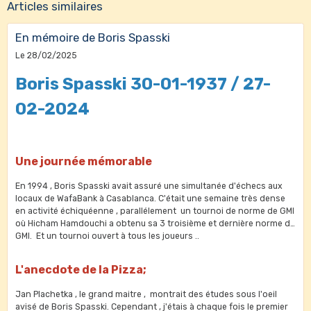
Articles similaires
En mémoire de Boris Spasski
Le 28/02/2025
Boris Spasski 30-01-1937 / 27-
02-2024
Une journée mémorable
En 1994 , Boris Spasski avait assuré une simultanée d'échecs aux
locaux de WafaBank à Casablanca. C'était une semaine très dense
en activité échiquéenne , parallélement un tournoi de norme de GMI
où Hicham Hamdouchi a obtenu sa 3 troisième et dernière norme de
GMI. Et un tournoi ouvert à tous les joueurs ..
L'anecdote de la Pizza;
Jan Plachetka , le grand maitre , montrait des études sous l'oeil
avisé de Boris Spasski. Cependant , j'étais à chaque fois le premier