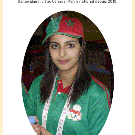
Sanae Elamri vit au Canada. Maître national depuis 2010.