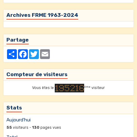
Archives FRME 1963-2024
Partage
Partager
Facebook
Twitter
Email
Compteur de visiteurs
ème
Vous êtes le
visiteur
Stats
Aujourd'hui
55
visiteurs -
130
pages vues