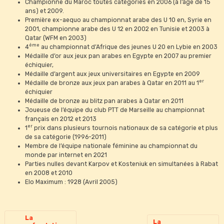
Championne du Maroc toutes catégories en 2006 (à l’âge de 15
ans) et 2009.
Première ex-aequo au championnat arabe des U 10 en, Syrie en
2001, championne arabe des U 12 en 2002 en Tunisie et 2003 à
Qatar (WFM en 2003)
ème
4
au championnat d’Afrique des jeunes U 20 en Lybie en 2003
Médaille d’or aux jeux pan arabes en Egypte en 2007 au premier
échiquier,
Médaille d’argent aux jeux universitaires en Egypte en 2009
er
Médaille de bronze aux jeux pan arabes à Qatar en 2011 au 1
échiquier
Médaille de bronze au blitz pan arabes à Qatar en 2011
Joueuse de l’équipe du club PTT de Marseille au championnat
français en 2012 et 2013
er
1
prix dans plusieurs tournois nationaux de sa catégorie et plus
de sa catégorie (1996-2011)
Membre de l’équipe nationale féminine au championnat du
monde par internet en 2021
Parties nulles devant Karpov et Kosteniuk en simultanées à Rabat
en 2008 et 2010
Elo Maximum : 1928 (Avril 2005)
La
La