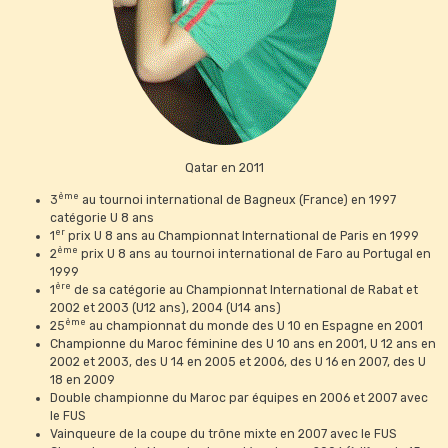
Qatar en 2011
ème
3
au tournoi international de Bagneux (France) en 1997
catégorie U 8 ans
er
1
prix U 8 ans au Championnat International de Paris en 1999
ème
2
prix U 8 ans au tournoi international de Faro au Portugal en
1999
ère
1
de sa catégorie au Championnat International de Rabat et
2002 et 2003 (U12 ans), 2004 (U14 ans)
ème
25
au championnat du monde des U 10 en Espagne en 2001
Championne du Maroc féminine des U 10 ans en 2001, U 12 ans en
2002 et 2003, des U 14 en 2005 et 2006, des U 16 en 2007, des U
18 en 2009
Double championne du Maroc par équipes en 2006 et 2007 avec
le FUS
Vainqueure de la coupe du trône mixte en 2007 avec le FUS