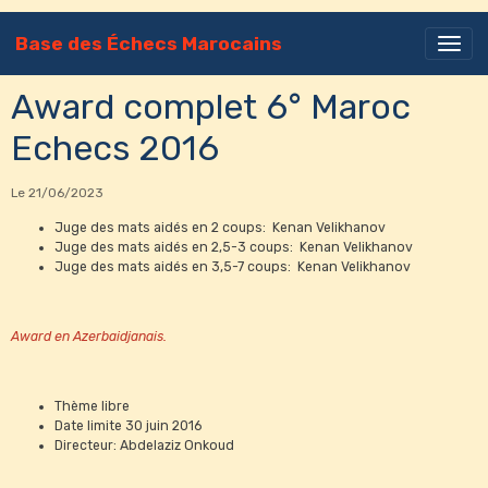
Base des Échecs Marocains
Award complet 6° Maroc
Echecs 2016
Le 21/06/2023
Juge des mats aidés en 2 coups: Kenan Velikhanov
Juge des mats aidés en 2,5-3 coups: Kenan Velikhanov
Juge des mats aidés en 3,5-7 coups: Kenan Velikhanov
Award en Azerbaidjanais.
Thème libre
Date limite 30 juin 2016
Directeur: Abdelaziz Onkoud