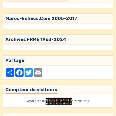
Maroc-Echecs.Com 2005-2017
Archives FRME 1963-2024
Partage
Partager
Facebook
Twitter
Email
Compteur de visiteurs
ème
Vous êtes le
visiteur