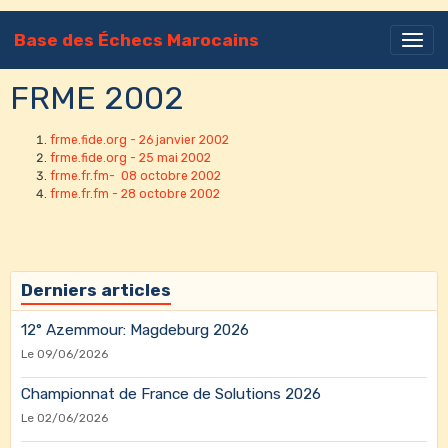
Base des Échecs Marocains
FRME 2002
frme.fide.org - 26 janvier 2002
frme.fide.org - 25 mai 2002
frme.fr.fm- 08 octobre 2002
frme.fr.fm - 28 octobre 2002
Derniers articles
12° Azemmour: Magdeburg 2026
Le 09/06/2026
Championnat de France de Solutions 2026
Le 02/06/2026