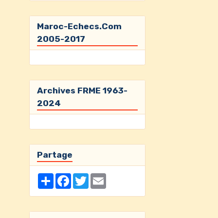
Maroc-Echecs.Com
2005-2017
Archives FRME 1963-
2024
Partage
Partager
Facebook
Twitter
Email