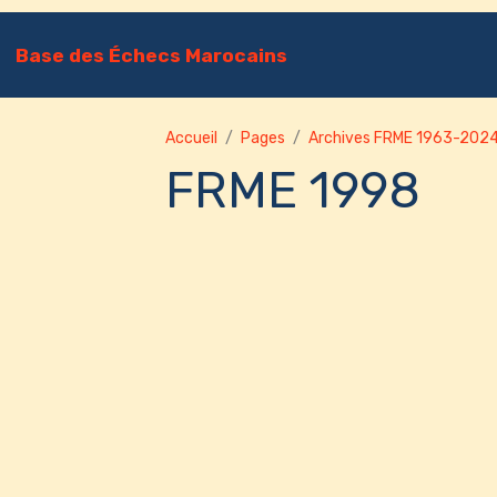
Base des Échecs Marocains
Accueil
Pages
Archives FRME 1963-202
FRME 1998