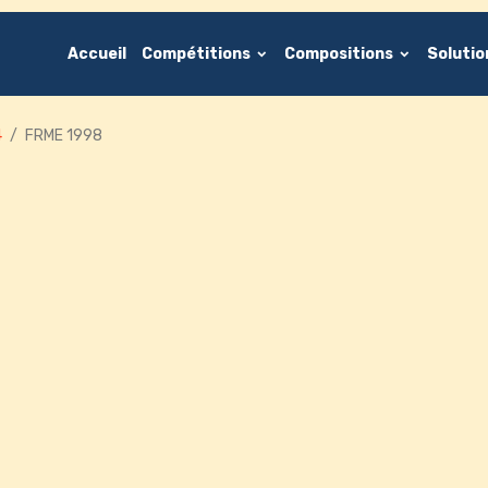
Accueil
Compétitions
Compositions
Soluti
4
FRME 1998