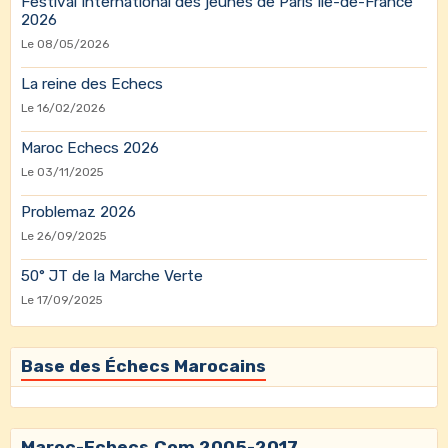
Festival International des jeunes de Paris Île-de-France
2026
Le 08/05/2026
La reine des Echecs
Le 16/02/2026
Maroc Echecs 2026
Le 03/11/2025
Problemaz 2026
Le 26/09/2025
50° JT de la Marche Verte
Le 17/09/2025
Base des Échecs Marocains
Maroc-Echecs.Com 2005-2017