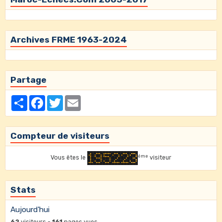
Archives FRME 1963-2024
Partage
Partager
Facebook
Twitter
Email
Compteur de visiteurs
ème
Vous êtes le
visiteur
Stats
Aujourd'hui