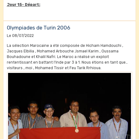
Jour 15- Départ:
Olympiades de Turin 2006
Le 08/07/2022
La sélection Marocaine a été composée de Hicham Hamdouchi ,
Jacques Elbilia , Mohamed Arbouche ,Ismael Karim , Oussama
Bouhadoune et Khalil Nafri. Le Maroc a réalisé un exploit
rententissant en battant l'Inde par 3 à 1. Nous étions en tant que
visiteurs , moi , Mohamed Tissir et Feu Tarik Rrhioua.