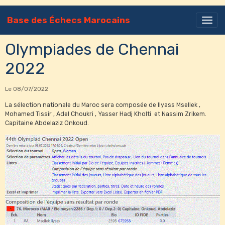
Base des Échecs Marocains
Olympiades de Chennai
2022
Le 08/07/2022
La sélection nationale du Maroc sera composée de Ilyass Msellek ,
Mohamed Tissir , Adel Choukri , Yasser Hadj Kholti et Nassim Zrikem.
Capitaine Abdelaziz Onkoud.