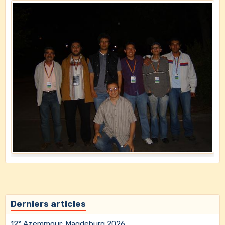
Derniers articles
12° Azemmour: Magdeburg 2026