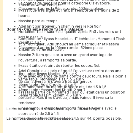
La chance de médaille pour la catégorie C s'évapore.
Zrikem au 4ème échiquier.
Classement après la 9ème ronde : 103ème place.
Ilyass joue très aigue et finit par l'emporter en moins de 2
heures.
Nassim perd au temps.
Adel finit par trouver un chemin vers le Roi Noir.
Jour 14- Onzième ronde face à l'Algérie
Mohamed Tissir sacrifie la qualité. Après Fh3 , les noirs ont
pris le dessus .
Composition : Ilyass Msselek au 1° échiquier , Mohamed Tissir
Résultat 3 à 1.
au 2° échiquier , Adil Choukri au 3ème échiquier et Nassim
Classement après la 10ème ronde : 82ème place.
Zrikem au 4ème échiquier.
Nassim Zrikem qqui sorta avec un grand avantage de
l'ouverture , a remporté sa partie.
Ilyass était contraint de répéter les coups. Nul.
Adel Choukri qui a pris négocié l'ouverture rentra dans une
1ère table: Ilyass Msellek. 6,5 sur 9.
ligne avec echange de dame contre deux tours. Mais le pion a
2ème table : Mohamed Tissir. 6,5 sur 9.
de son adversaire s'avera très dangereux.
3ème table : Adel Choukri. 5 sur 9
A ce mmoment du match: le score etait de 1,5 à 1,5.
4ème table : Yasser Hadj Kholti. 2 sur 7
Il resta la partie de Mohamed Tissir qui était dans un position
5ème table:Nassim Zrikem. 4,5 sur 9.
perdante. Mais il ne s'avoua jamais vaincu. Il inversa la
tendance.
Finalement , le Maroc le remporta face à l 'Algérie avec le
Le Maroc a remporté 6 matchs et a perdu 5 matchs.
score serré de 2,5 à 1,5.
Le nombre de points récoltés est de 24,5 sur 44. points possible.
Classement final: 73ème place.