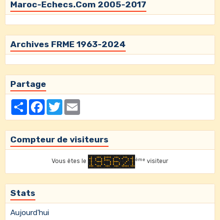
Maroc-Echecs.Com 2005-2017
Archives FRME 1963-2024
Partage
Partager
Facebook
Twitter
Email
Compteur de visiteurs
ème
Vous êtes le
visiteur
Stats
Aujourd'hui