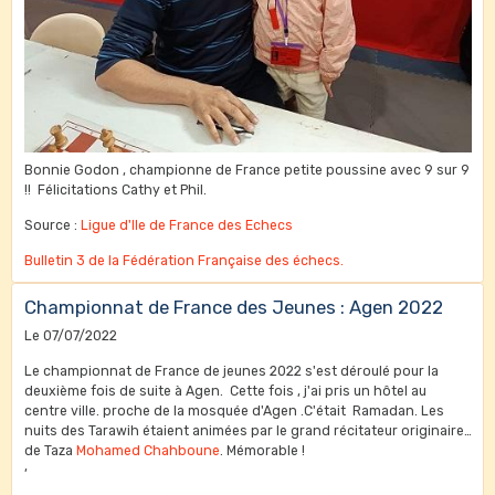
Bonnie Godon , championne de France petite poussine avec 9 sur 9
!! Félicitations Cathy et Phil.
Source :
Ligue d'Ile de France des Echecs
Bulletin 3 de la Fédération Française des échecs.
Championnat de France des Jeunes : Agen 2022
Le 07/07/2022
Le championnat de France de jeunes 2022 s'est déroulé pour la
deuxième fois de suite à Agen. Cette fois , j'ai pris un hôtel au
centre ville. proche de la mosquée d'Agen .C'était Ramadan. Les
nuits des Tarawih étaient animées par le grand récitateur originaire
de Taza
Mohamed Chahboune
. Mémorable !
,