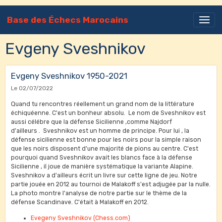
Base des Échecs Marocains
Evgeny Sveshnikov
Evgeny Sveshnikov 1950-2021
Le 02/07/2022
Quand tu rencontres réellement un grand nom de la littérature
échiquéenne. C'est un bonheur absolu. Le nom de Sveshnikov est
aussi célébre que la défense Sicilienne ,comme Najdorf
d'ailleurs . Sveshnikov est un homme de principe. Pour lui , la
défense sicilienne est bonne pour les noirs pour la simple raison
que les noirs disposent d'une majorité de pions au centre. C'est
pourquoi quand Sveshnikov avait les blancs face à la défense
Sicilienne , il joue de manière systématique la variante Alapine.
Sveshnikov a d'ailleurs écrit un livre sur cette ligne de jeu. Notre
partie jouée en 2012 au tournoi de Malakoff s'est adjugée par la nulle.
La photo montre l'analyse de notre partie sur le thème de la
défense Scandinave. C'était à Malakoff en 2012.
Evegeny Sveshnikov (Chess.com)